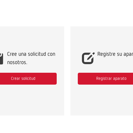
Cree una solicitud con
Registre su apar
nosotros.
Crear solicitud
Registrar aparato