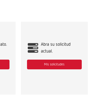
ato.
Abra su solicitud
actual.
Mis solicitudes