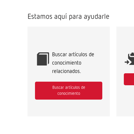
F
i
Estamos aquí para ayudarle
l
t
e
r
Buscar artículos de
conocimiento
relacionados.
Buscar artículos de
conocimiento