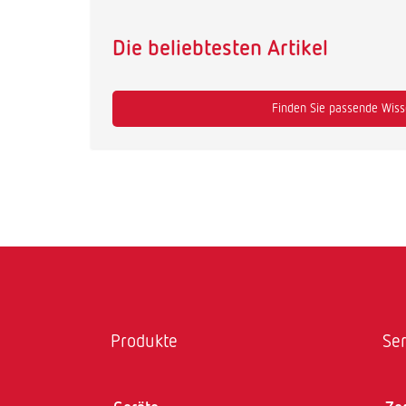
Die beliebtesten Artikel
Finden Sie passende Wisse
Produkte
Ser