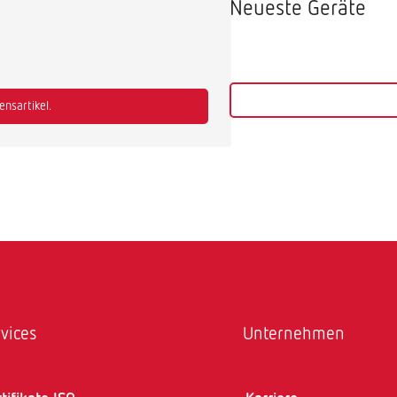
Neueste Geräte
nsartikel.
vices
Unternehmen