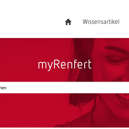
Wissensartikel
myRenfert